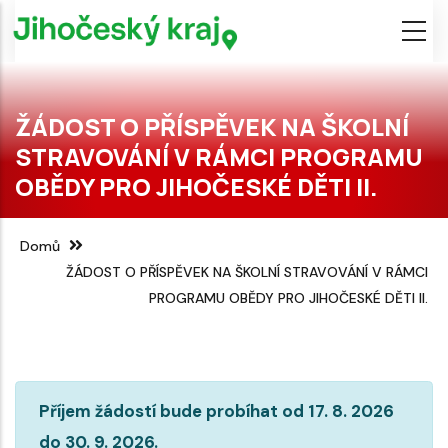
Přejít
k
hlavnímu
obsahu
ŽÁDOST O PŘÍSPĚVEK NA ŠKOLNÍ
STRAVOVÁNÍ V RÁMCI PROGRAMU
OBĚDY PRO JIHOČESKÉ DĚTI II.
Domů
ŽÁDOST O PŘÍSPĚVEK NA ŠKOLNÍ STRAVOVÁNÍ V RÁMCI
PROGRAMU OBĚDY PRO JIHOČESKÉ DĚTI II.
Information
Příjem žádostí bude probíhat od 17. 8. 2026
do 30. 9. 2026.